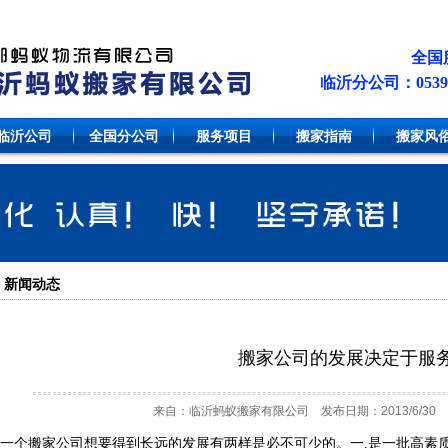
全国服
临沂分公司：0539-81
临沂公司
全国分公司
服务项目
搬家指南
搬家风
新闻动态
搬家公司的发展决定于服
来自：临沂蚂蚁搬家有限公司 发布日期：2013/6/30 
一个搬家公司想要得到长远的发展有两样是必不可少的。一.是一批高素质