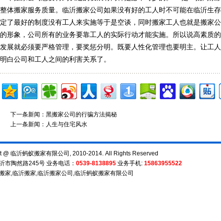
整体搬家服务质量。临沂搬家公司如果没有好的工人时不可能在临沂生
定了最好的制度没有工人来实施等于是空谈，同时搬家工人也就是搬家
的形象，公司所有的业务要靠工人的实际行动才能实施。所以说高素质
发展就必须要严格管理，要奖惩分明。既要人性化管理也要明主。让工
明白公司和工人之间的利害关系了。
下一条新闻：
黑搬家公司的行骗方法揭秘
上一条新闻：
人生与住宅风水
ht @ 临沂蚂蚁搬家有限公司, 2010-2014. All Rights Reserved
沂市陶然路245号 业务电话：
0539-8138895
业务手机:
15863955522
搬家
,
临沂搬家
,
临沂搬家公司
,
临沂蚂蚁搬家有限公司