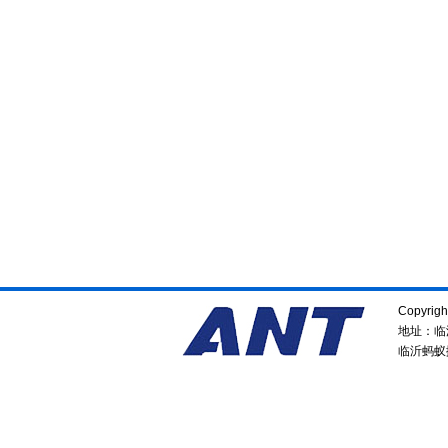
Copyrig
地址：临
临沂蚂蚁