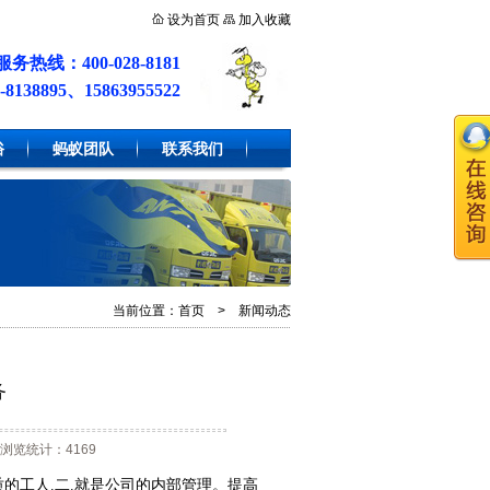
设为首页
加入收藏
务热线：400-028-8181
38895、15863955522
俗
蚂蚁团队
联系我们
当前位置：
首页
>
新闻动态
务
浏览统计：4169
的工人.二.就是公司的内部管理。提高